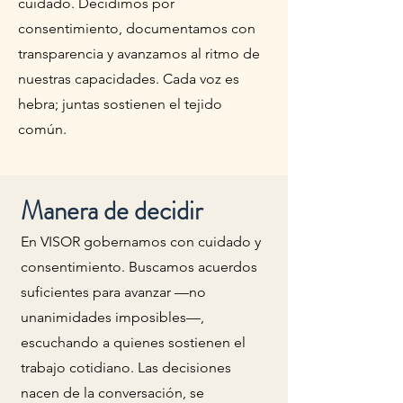
cuidado. Decidimos por
consentimiento, documentamos con
transparencia y avanzamos al ritmo de
nuestras capacidades. Cada voz es
hebra; juntas sostienen el tejido
común.
Manera de decidir
En VISOR gobernamos con cuidado y
consentimiento. Buscamos acuerdos
suficientes para avanzar —no
unanimidades imposibles—,
escuchando a quienes sostienen el
trabajo cotidiano. Las decisiones
nacen de la conversación, se