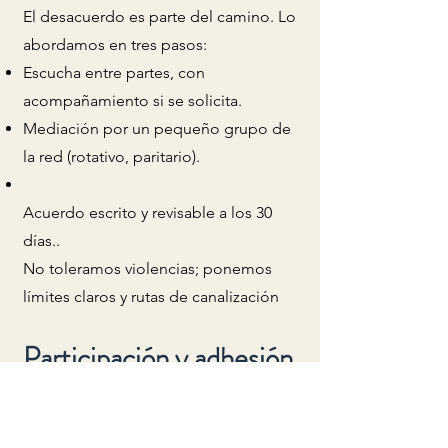
El desacuerdo es parte del camino. Lo
abordamos en tres pasos:
Escucha entre partes, con
acompañamiento si se solicita.
Mediación por un pequeño grupo de
la red (rotativo, paritario).
Acuerdo escrito y revisable a los 30
días.
.
No toleramos violencias; ponemos
límites claros y rutas de canalización
Participación y adhesión
Para sumarse a VISOR pedimos:
Aceptar nuestros Principios y