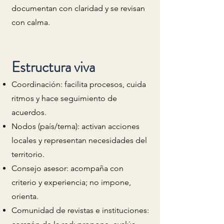
documentan con claridad y se revisan
con calma.
Estructura viva
Coordinación: facilita procesos, cuida
ritmos y hace seguimiento de
acuerdos.
Nodos (país/tema): activan acciones
locales y representan necesidades del
territorio.
Consejo asesor: acompaña con
criterio y experiencia; no impone,
orienta.
Comunidad de revistas e instituciones: