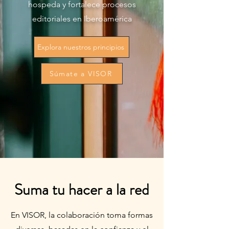
hospeda y fortalece procesos
editoriales en Iberoamérica
Explora nuestros principios
Súmate a VISOR
Suma tu hacer a la red
En VISOR, la colaboración toma formas