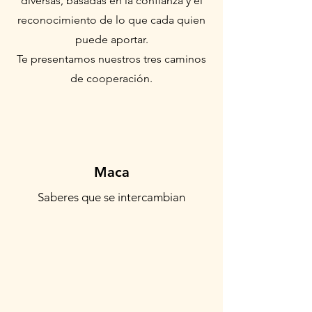
diversas, basadas en la confianza y el
reconocimiento de lo que cada quien
puede aportar.
Te presentamos nuestros tres caminos
de cooperación.
Maca
Saberes que se intercambian